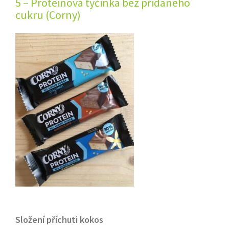
5 – Proteinová tyčinka bez přidaného
cukru (Corny)
Složení příchuti kokos