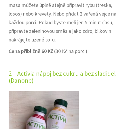
masa můžete úplně stejně připravit rybu (treska,
losos) nebo krevety. Nebo přidat 2 vařená vejce na
každou porci. Pokud byste měli jen 5 minut času,
připravte zeleninovou směs a jako zdroj bílkovin
nakrájejte uzené tofu.
Cena přibližně 60 Kč
(30 Kč na porci)
2 – Activia nápoj bez cukru a bez sladidel
(Danone)