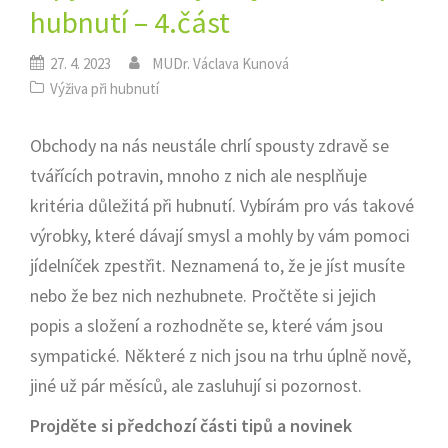
hubnutí – 4.část
27. 4. 2023
MUDr. Václava Kunová
Výživa při hubnutí
Obchody na nás neustále chrlí spousty zdravě se
tvářících potravin, mnoho z nich ale nesplňuje
kritéria důležitá při hubnutí. Vybírám pro vás takové
výrobky, které dávají smysl a mohly by vám pomoci
jídelníček zpestřit. Neznamená to, že je jíst musíte
nebo že bez nich nezhubnete. Pročtěte si jejich
popis a složení a rozhodněte se, které vám jsou
sympatické. Některé z nich jsou na trhu úplně nově,
jiné už pár měsíců, ale zasluhují si pozornost.
Projděte si předchozí části tipů a novinek