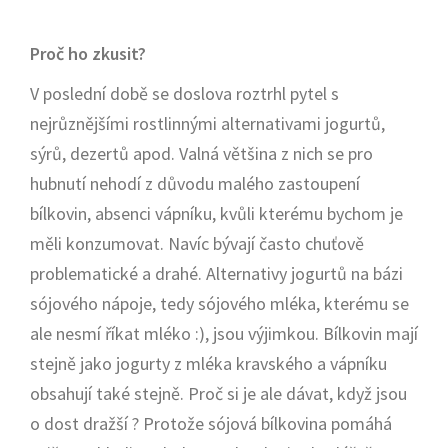
Proč ho zkusit?
V poslední době se doslova roztrhl pytel s
nejrůznějšími rostlinnými alternativami jogurtů,
sýrů, dezertů apod. Valná většina z nich se pro
hubnutí nehodí z důvodu malého zastoupení
bílkovin, absenci vápníku, kvůli kterému bychom je
měli konzumovat. Navíc bývají často chuťově
problematické a drahé. Alternativy jogurtů na bázi
sójového nápoje, tedy sójového mléka, kterému se
ale nesmí říkat mléko :), jsou výjimkou. Bílkovin mají
stejně jako jogurty z mléka kravského a vápníku
obsahují také stejně. Proč si je ale dávat, když jsou
o dost dražší ? Protože sójová bílkovina pomáhá