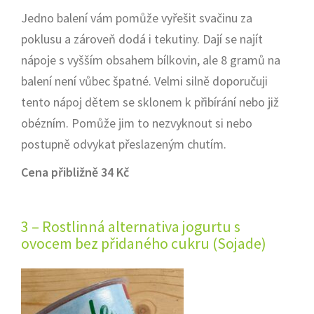
Jedno balení vám pomůže vyřešit svačinu za
poklusu a zároveň dodá i tekutiny. Dají se najít
nápoje s vyšším obsahem bílkovin, ale 8 gramů na
balení není vůbec špatné. Velmi silně doporučuji
tento nápoj dětem se sklonem k přibírání nebo již
obézním. Pomůže jim to nezvyknout si nebo
postupně odvykat přeslazeným chutím.
Cena přibližně 34 Kč
3 – Rostlinná alternativa jogurtu s
ovocem bez přidaného cukru (Sojade)