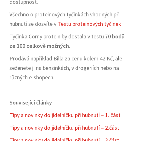
dostupnost.
Všechno o proteinových tyčinkách vhodných při
hubnutí se dozvíte v
Testu proteinových tyčinek
Tyčinka Corny protein by dostala v testu 7
0 bodů
ze 100 celkově možných
.
Prodává například Billa za cenu kolem 42 Kč, ale
seženete ji na benzinkách, v drogeriích nebo na
různých e-shopech.
Související články
Tipy a novinky do jídelníčku při hubnutí – 1. část
Tipy a novinky do jídelníčku při hubnutí – 2.část
Tipy a novinky do jídelníčku při hubnutí – 3.část