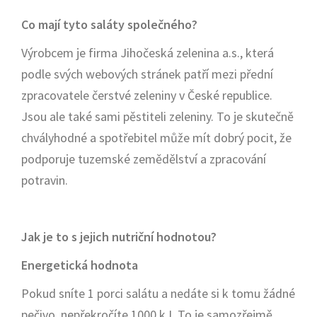
Co mají tyto saláty společného?
Výrobcem je firma Jihočeská zelenina a.s., která
podle svých webových stránek patří mezi přední
zpracovatele čerstvé zeleniny v České republice.
Jsou ale také sami pěstiteli zeleniny. To je skutečně
chvályhodné a spotřebitel může mít dobrý pocit, že
podporuje tuzemské zemědělství a zpracování
potravin.
Jak je to s jejich nutriční hodnotou?
Energetická hodnota
Pokud sníte 1 porci salátu a nedáte si k tomu žádné
pečivo, nepřekročíte 1000 kJ. To je samozřejmě