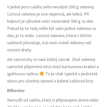
V jedné porci salátu sníte necelých 200 g zeleniny.
Listová zelenina je sice objemná, ale lehká. Při
hubnutí je výhodné sníst minimálně 500 g za den.
Pokud by to tedy měla být vaše jediná zelenina za
den, je to málo. Listová zelenina, která v těchto
salátech převažuje, má navíc méně vlákniny než
ostatní druhy.
Ani senzoricky to není žádný zázrak. Chuť zeleniny
samotné připomíná něco mezi kartonovou krabicí a
igelitovou taškou
To je však typické v podstatě
skoro pro všechny oprané a balené salátové listy.
Bílkoviny:
Narozdíl od salátu, který si připravujete doma nebo