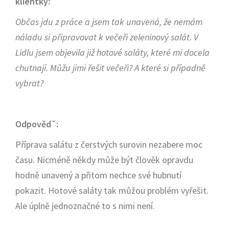
klientky:
Občas jdu z práce a jsem tak unavená, že nemám
náladu si připravovat k večeři zeleninový salát. V
Lidlu jsem objevila již hotové saláty, které mi docela
chutnají. Můžu jimi řešit večeři? A které si případně
vybrat?
Odpovědˇ:
Příprava salátu z čerstvých surovin nezabere moc
času. Nicméně někdy může být člověk opravdu
hodně unavený a přitom nechce své hubnutí
pokazit. Hotové saláty tak můžou problém vyřešit.
Ale úplně jednoznačné to s nimi není.