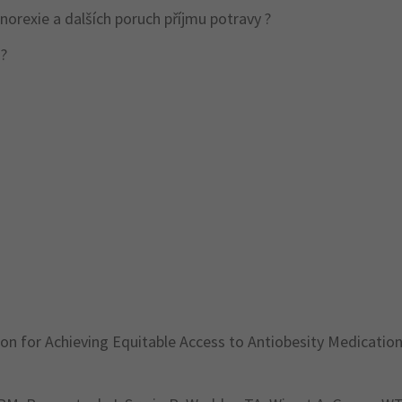
norexie a dalších poruch příjmu potravy ?
 ?
ion for Achieving Equitable Access to Antiobesity Medicatio