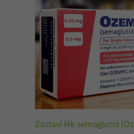
Zastaví lék semaglutid (Oz