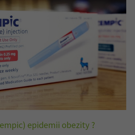
empic) epidemii obezity ?