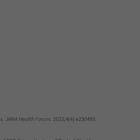
ns.
JAMA Health Forum.
2023;4(4):e230493.