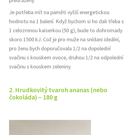
předražený.
Je potřeba mít na paměti vyšší energetickou
hodnotu na 1 balení. Když bychom si ho dali třeba s
1 celozrnnou kaiserkou (50 g), bude to dohromady
skoro 1500 kJ. Což je pro muže na snídani ideální,
pro ženu bych doporučovala 1/2 na dopolední
svačinu s kouskem ovoce, druhou 1/2 na odpolední
svačinu s kouskem zeleniny.
2. Hrudkovitý tvaroh ananas (nebo
čokoláda) – 180 g