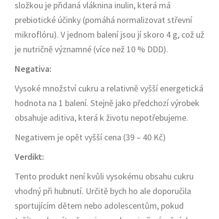
složkou je přidaná vláknina inulin, která má
prebiotické účinky (pomáhá normalizovat střevní
mikroflóru). V jednom balení jsou jí skoro 4 g, což už
je nutričně významné (více než 10 % DDD).
Negativa:
Vysoké množství cukru a relativně vyšší energetická
hodnota na 1 balení. Stejně jako předchozí výrobek
obsahuje aditiva, která k životu nepotřebujeme.
Negativem je opět vyšší cena (39 – 40 Kč)
Verdikt:
Tento produkt není kvůli vysokému obsahu cukru
vhodný při hubnutí. Určitě bych ho ale doporučila
sportujícím dětem nebo adolescentům, pokud