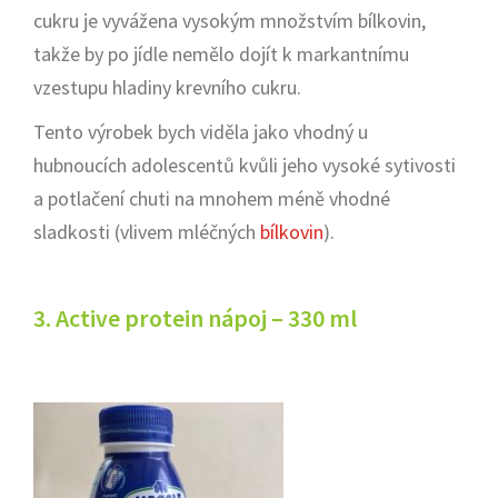
cukru je vyvážena vysokým množstvím bílkovin,
takže by po jídle nemělo dojít k markantnímu
vzestupu hladiny krevního cukru.
Tento výrobek bych viděla jako vhodný u
hubnoucích adolescentů kvůli jeho vysoké sytivosti
a potlačení chuti na mnohem méně vhodné
sladkosti (vlivem mléčných
bílkovin
).
3. Active protein nápoj – 330 ml