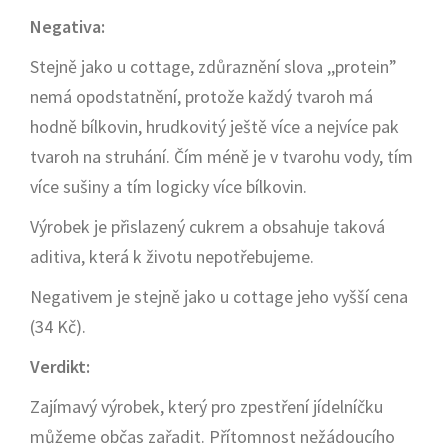
Negativa:
Stejně jako u cottage, zdůraznění slova ,,protein”
nemá opodstatnění, protože každý tvaroh má
hodně bílkovin, hrudkovitý ještě více a nejvíce pak
tvaroh na struhání. Čím méně je v tvarohu vody, tím
více sušiny a tím logicky více bílkovin.
Výrobek je přislazený cukrem a obsahuje taková
aditiva, která k životu nepotřebujeme.
Negativem je stejně jako u cottage jeho vyšší cena
(34 Kč).
Verdikt:
Zajímavý výrobek, který pro zpestření jídelníčku
můžeme občas zařadit. Přítomnost nežádoucího