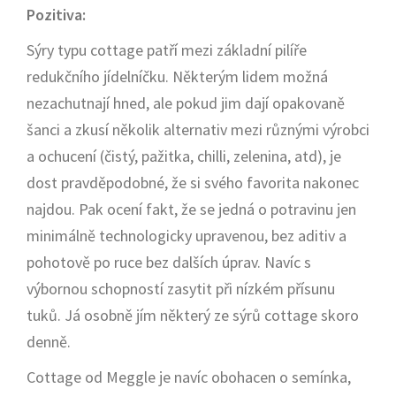
Pozitiva:
Sýry typu cottage patří mezi základní pilíře
redukčního jídelníčku. Některým lidem možná
nezachutnají hned, ale pokud jim dají opakovaně
šanci a zkusí několik alternativ mezi různými výrobci
a ochucení (čistý, pažitka, chilli, zelenina, atd), je
dost pravděpodobné, že si svého favorita nakonec
najdou. Pak ocení fakt, že se jedná o potravinu jen
minimálně technologicky upravenou, bez aditiv a
pohotově po ruce bez dalších úprav. Navíc s
výbornou schopností zasytit při nízkém přísunu
tuků. Já osobně jím některý ze sýrů cottage skoro
denně.
Cottage od Meggle je navíc obohacen o semínka,