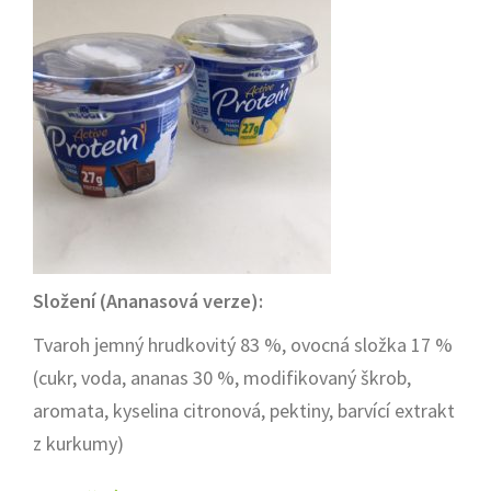
Složení (Ananasová verze):
Tvaroh jemný hrudkovitý 83 %, ovocná složka 17 %
(cukr, voda, ananas 30 %, modifikovaný škrob,
aromata, kyselina citronová, pektiny, barvící extrakt
z kurkumy)