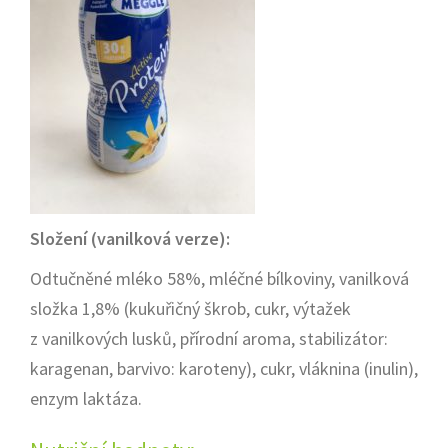
Složení (vanilková verze):
Odtučněné mléko 58%, mléčné bílkoviny, vanilková
složka 1,8% (kukuřičný škrob, cukr, výtažek
z vanilkových lusků, přírodní aroma, stabilizátor:
karagenan, barvivo: karoteny), cukr, vláknina (inulin),
enzym laktáza.