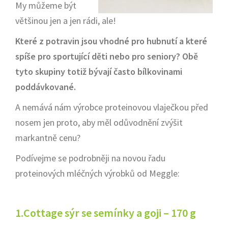
My můžeme být
většinou jen a jen rádi, ale!
Které z potravin jsou vhodné pro hubnutí a které
spíše pro sportující děti nebo pro seniory? Obě
tyto skupiny totiž bývají často bílkovinami
poddávkované.
A nemává nám výrobce proteinovou vlaječkou před
nosem jen proto, aby měl odůvodnění zvýšit
markantně cenu?
Podívejme se podrobněji na novou řadu
proteinových mléčných výrobků od Meggle:
1.Cottage sýr se semínky a goji – 170 g