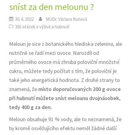
sníst za den melounu ?
30. 6. 2022
MUDr. Václava Kunová
365 otázek o výživě a hubnutí
Meloun je sice z botanického hlediska zelenina, ale
nutričně se řadí mezi ovoce. Narozdíl od
průměrného ovoce má zhruba poloviční množství
cukru, můžete tedy počítat s tím, že poloviční je
také jeho energetická hodnota. Z druhé strany to
znamená, že
místo doporučovaných 200 g ovoce
při hubnutí můžete sníst melounu dvojnásobek,
tedy 400 g za den.
Meloun obsahuje 91 % vody, ale to neznamená, že
by kromě osvěžujícího efektu neměl žádné další