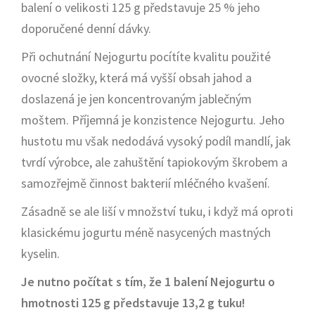
balení o velikosti 125 g představuje 25 % jeho
doporučené denní dávky.
Při ochutnání Nejogurtu pocítíte kvalitu použité
ovocné složky, která má vyšší obsah jahod a
doslazená je jen koncentrovaným jablečným
moštem. Příjemná je konzistence Nejogurtu. Jeho
hustotu mu však nedodává vysoký podíl mandlí, jak
tvrdí výrobce, ale zahuštění tapiokovým škrobem a
samozřejmě činnost bakterií mléčného kvašení.
Zásadně se ale liší v množství tuku, i když má oproti
klasickému jogurtu méně nasycených mastných
kyselin.
Je nutno počítat s tím, že 1 balení Nejogurtu o
hmotnosti 125 g představuje 13,2 g tuku!