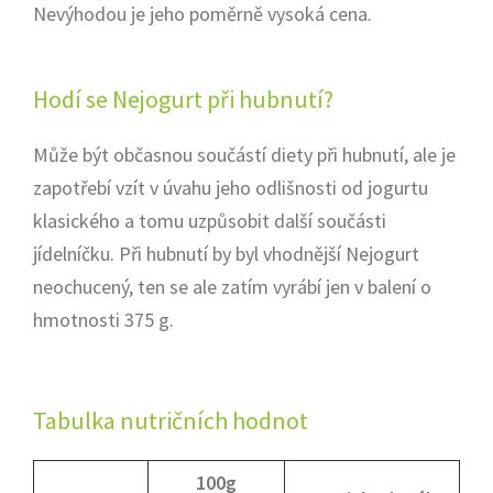
Nevýhodou je jeho poměrně vysoká cena.
Hodí se Nejogurt při hubnutí?
Může být občasnou součástí diety při hubnutí, ale je
zapotřebí vzít v úvahu jeho odlišnosti od jogurtu
klasického a tomu uzpůsobit další součásti
jídelníčku. Při hubnutí by byl vhodnější Nejogurt
neochucený, ten se ale zatím vyrábí jen v balení o
hmotnosti 375 g.
Tabulka nutričních hodnot
100g