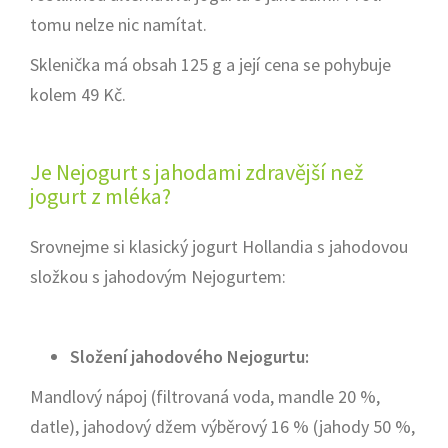
tomu nelze nic namítat.
Sklenička má obsah 125 g a její cena se pohybuje
kolem 49 Kč.
Je Nejogurt s jahodami zdravější než
jogurt z mléka?
Srovnejme si klasický jogurt Hollandia s jahodovou
složkou s jahodovým Nejogurtem:
Složení jahodového Nejogurtu:
Mandlový nápoj (filtrovaná voda, mandle 20 %,
datle), jahodový džem výběrový 16 % (jahody 50 %,