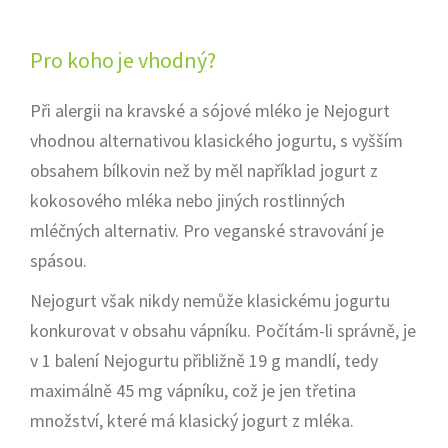
Pro koho je vhodný?
Při alergii na kravské a sójové mléko je Nejogurt
vhodnou alternativou klasického jogurtu, s vyšším
obsahem bílkovin než by měl například jogurt z
kokosového mléka nebo jiných rostlinných
mléčných alternativ. Pro veganské stravování je
spásou.
Nejogurt však nikdy nemůže klasickému jogurtu
konkurovat v obsahu vápníku. Počítám-li správně, je
v 1 balení Nejogurtu přibližně 19 g mandlí, tedy
maximálně 45 mg vápníku, což je jen třetina
množství, které má klasický jogurt z mléka.