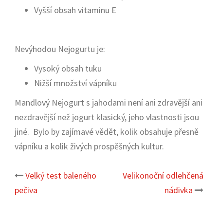
Vyšší obsah vitaminu E
Nevýhodou Nejogurtu je:
Vysoký obsah tuku
Nižší množství vápníku
Mandlový Nejogurt s jahodami není ani zdravější ani
nezdravější než jogurt klasický, jeho vlastnosti jsou
jiné. Bylo by zajímavé vědět, kolik obsahuje přesně
vápníku a kolik živých prospěšných kultur.
Velký test baleného
Velikonoční odlehčená
Post
pečiva
nádivka
navigation