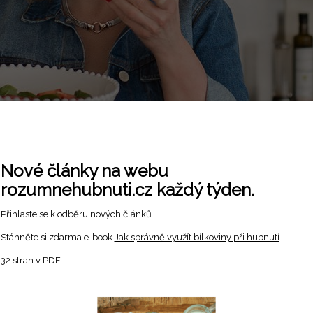
Nové články na webu
rozumnehubnuti.cz každý týden.
Přihlaste se k odběru nových článků.
Stáhněte si zdarma e-book
Jak správně využít bílkoviny při hubnutí
32 stran v PDF