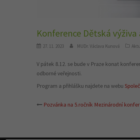
Konference Dětská výživa 
27. 11. 2023
MUDr. Václava Kunová
Aktu
V pátek 8.12. se bude v Praze konat konferen
odborné veřejnosti.
Program a přihlášku najdete na webu
Společ
Pozvánka na 5.ročník Mezinárodní konfer
Post
navigation