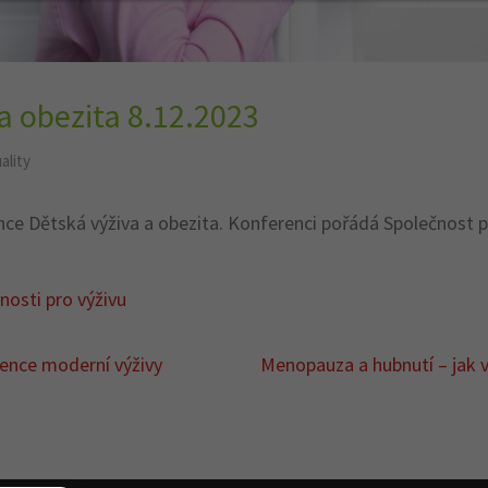
a obezita 8.12.2023
ality
ce Dětská výživa a obezita. Konferenci pořádá Společnost pro
nosti pro výživu
ence moderní výživy
Menopauza a hubnutí – jak v