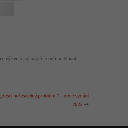
 výživu a její náplň je určena hlavně
yřešit neřešitelný problém ? – nové vydání
2023