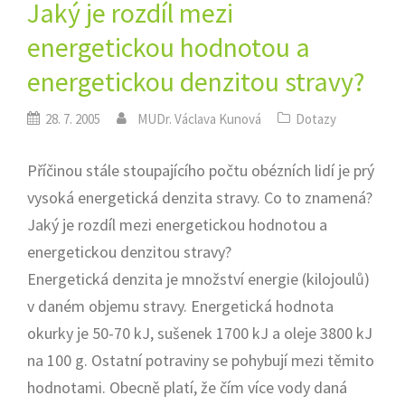
Jaký je rozdíl mezi
energetickou hodnotou a
energetickou denzitou stravy?
28. 7. 2005
MUDr. Václava Kunová
Dotazy
Příčinou stále stoupajícího počtu obézních lidí je prý
vysoká energetická denzita stravy. Co to znamená?
Jaký je rozdíl mezi energetickou hodnotou a
energetickou denzitou stravy?
Energetická denzita je množství energie (kilojoulů)
v daném objemu stravy. Energetická hodnota
okurky je 50-70 kJ, sušenek 1700 kJ a oleje 3800 kJ
na 100 g. Ostatní potraviny se pohybují mezi těmito
hodnotami. Obecně platí, že čím více vody daná