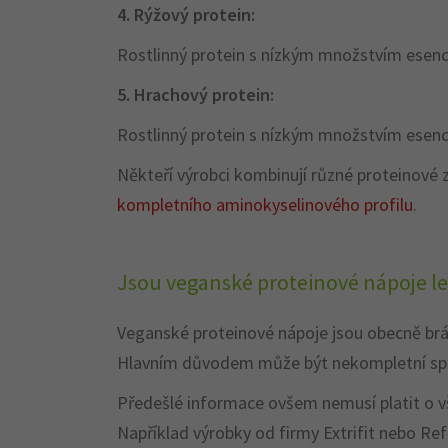
4. Rýžový protein:
Rostlinný protein s nízkým množstvím esenci
5. Hrachový protein:
Rostlinný protein s nízkým množstvím esenc
Někteří výrobci kombinují různé proteinové 
kompletního aminokyselinového profilu
.
Jsou veganské proteinové nápoje le
Veganské proteinové nápoje jsou obecně brán
Hlavním důvodem může být nekompletní spekt
Předešlé informace ovšem nemusí platit o vše
Například výrobky od firmy Extrifit nebo Re