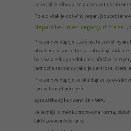
Jako jejich výhodu lze považovat obsah omeg
Pokud však je dotyčný vegan, jsou proteinov
Nepatříte-li mezi vegany, držte se 
Proteinové nápoje které byste si měli vybíra
obsahem bílkovin, ty však obsahují přidané s
barviva a někdy se dokonce přidávají enzymy 
jednoché sacharidy jako je dextróza, která j
Proteinové nápoje se skládají ze syrovátkov
syrovátkový hydrolyzát.
Syrovátkový koncentrát – WPC
Je levnější a méně zpracovaná forma, obsahu
laktózovou intolerancí.