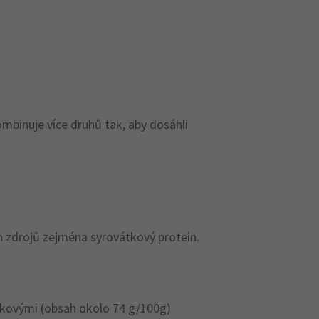
mbinuje více druhů tak, aby dosáhli
ch zdrojů zejména syrovátkový protein.
átkovými (obsah okolo 74 g/100g)