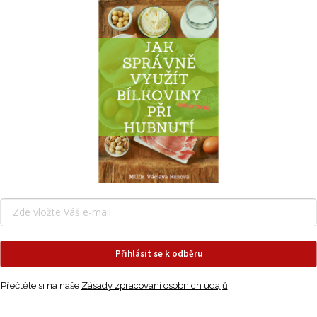
5 minut podle velikosti dýně.
Přihlásit se k odběru
Přečtěte si na naše
Zásady zpracování osobních údajů