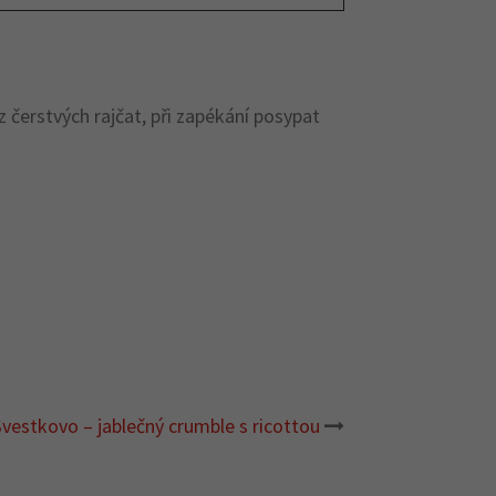
čerstvých rajčat, při zapékání posypat
vestkovo – jablečný crumble s ricottou