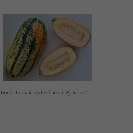
ké hodnota však zůstavá nízká. Výsledek?