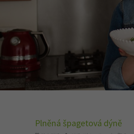
Plněná špagetová dýně