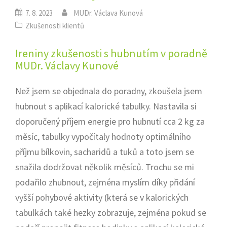
7. 8. 2023
MUDr. Václava Kunová
Zkušenosti klientů
Ireniny zkušenosti s hubnutím v poradně
MUDr. Václavy Kunové
Než jsem se objednala do poradny, zkoušela jsem
hubnout s aplikací kalorické tabulky. Nastavila si
doporučený příjem energie pro hubnutí cca 2 kg za
měsíc, tabulky vypočítaly hodnoty optimálního
příjmu bílkovin, sacharidů a tuků a toto jsem se
snažila dodržovat několik měsíců. Trochu se mi
podařilo zhubnout, zejména myslím díky přidání
vyšší pohybové aktivity (která se v kalorických
tabulkách také hezky zobrazuje, zejména pokud se