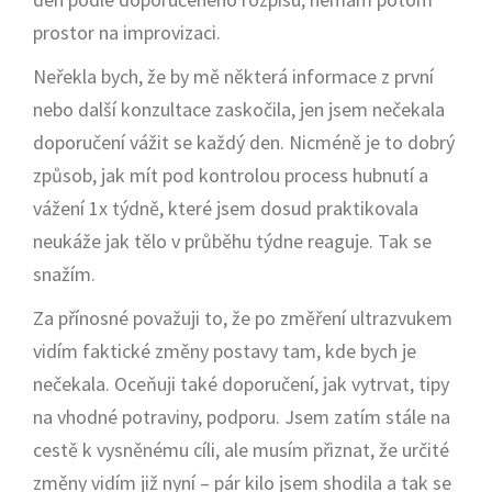
prostor na improvizaci.
Neřekla bych, že by mě některá informace z první
nebo další konzultace zaskočila, jen jsem nečekala
doporučení vážit se každý den. Nicméně je to dobrý
způsob, jak mít pod kontrolou process hubnutí a
vážení 1x týdně, které jsem dosud praktikovala
neukáže jak tělo v průběhu týdne reaguje. Tak se
snažím.
Za přínosné považuji to, že po změření ultrazvukem
vidím faktické změny postavy tam, kde bych je
nečekala. Oceňuji také doporučení, jak vytrvat, tipy
na vhodné potraviny, podporu. Jsem zatím stále na
cestě k vysněnému cíli, ale musím přiznat, že určité
změny vidím již nyní – pár kilo jsem shodila a tak se