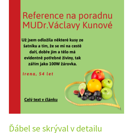
Ďábel se skrýval v detailu