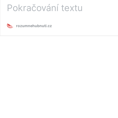
E-
Pokračování textu
book
rozumnehubnuti.cz