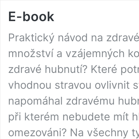
E-book
Praktický návod na zdravé
množství a vzájemných ko
zdravé hubnutí? Které potr
vhodnou stravou ovlivnit s
napomáhal zdravému hubnut
při kterém nebudete mít hl
omezováni? Na všechny t